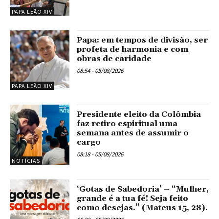
PAPA LEÃO XIV
Papa: em tempos de divisão, ser
profeta de harmonia e com
obras de caridade
08:54 - 05/08/2026
PAPA LEÃO XIV
Presidente eleito da Colômbia
faz retiro espiritual uma
semana antes de assumir o
cargo
08:18 - 05/08/2026
NOTÍCIAS
‘Gotas de Sabedoria’ – “Mulher,
grande é a tua fé! Seja feito
como desejas.” (Mateus 15, 28).