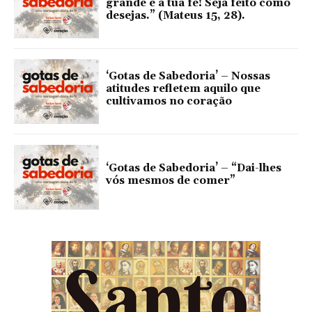
grande é a tua fé! Seja feito como
desejas.” (Mateus 15, 28).
‘Gotas de Sabedoria’ – Nossas
atitudes refletem aquilo que
cultivamos no coração
‘Gotas de Sabedoria’ – “Dai-lhes
vós mesmos de comer”