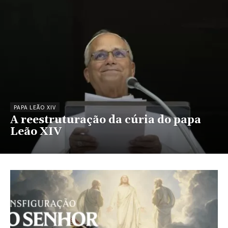
PAPA LEÃO XIV
A reestruturação da cúria do papa
Leão XIV