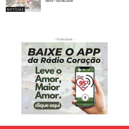
08:03 - 05/08/2026
NOTÍCIAS
- Publicidade -