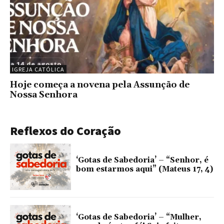
IGREJA CATÓLICA
Hoje começa a novena pela Assunção de
Nossa Senhora
Reflexos do Coração
‘Gotas de Sabedoria’ – “Senhor, é
bom estarmos aqui” (Mateus 17, 4)
‘Gotas de Sabedoria’ – “Mulher,