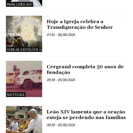
PAPA LEÃO XIV
Hoje a Igreja celebra a
Transfiguração do Senhor
07:41 - 06/08/2026
IGREJA CATÓLICA
Cergrand completa 50 anos de
fundação
09:38 - 05/08/2026
NOTÍCIAS
Leão XIV lamenta que a oração
esteja se perdendo nas famílias
08:59 - 05/08/2026