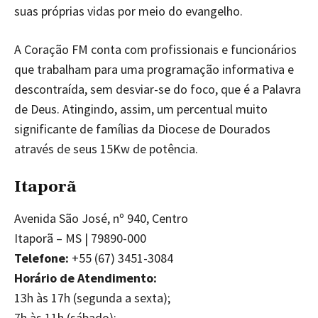
suas próprias vidas por meio do evangelho.
A Coração FM conta com profissionais e funcionários
que trabalham para uma programação informativa e
descontraída, sem desviar-se do foco, que é a Palavra
de Deus. Atingindo, assim, um percentual muito
significante de famílias da Diocese de Dourados
através de seus 15Kw de potência.
Itaporã
Avenida São José, nº 940, Centro
Itaporã – MS | 79890-000
Telefone:
+55 (67) 3451-3084
Horário de Atendimento:
13h às 17h (segunda a sexta);
7h às 11h (sábado);