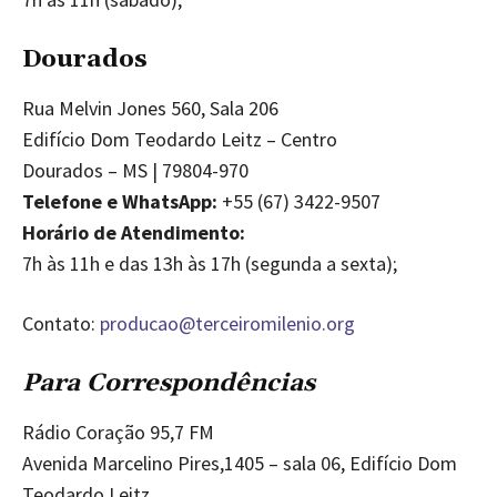
Dourados
Rua Melvin Jones 560, Sala 206
Edifício Dom Teodardo Leitz – Centro
Dourados – MS
| 79804-970
Telefone e WhatsApp:
+55 (67) 3422-9507
Horário de Atendimento:
7h às 11h e das 13h às 17h (segunda a sexta);
Contato:
producao@terceiromilenio.org
Para Correspondências
Rádio Coração 95,7 FM
Avenida Marcelino Pires,1405 – sala 06, Edifício Dom
Teodardo Leitz