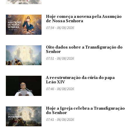
Hoje começa a novena pela Assunção
de Nossa Senhora
07:54 - 06/08/2026
Oito dados sobre a Transfiguração do
Senhor
07:51 - 06/08/2026
A reestruturação da cúria do papa
Leão XIV
07:46 - 06/08/2026
Hoje a Igreja celebra a Transfiguração
do Senhor
07:41 - 06/08/2026