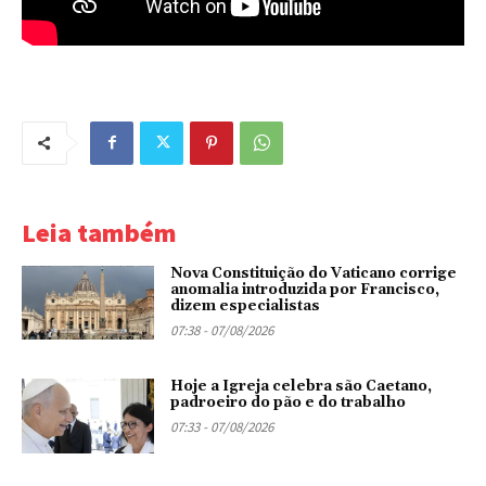
Leia também
Nova Constituição do Vaticano corrige
anomalia introduzida por Francisco,
dizem especialistas
07:38 - 07/08/2026
Hoje a Igreja celebra são Caetano,
padroeiro do pão e do trabalho
07:33 - 07/08/2026