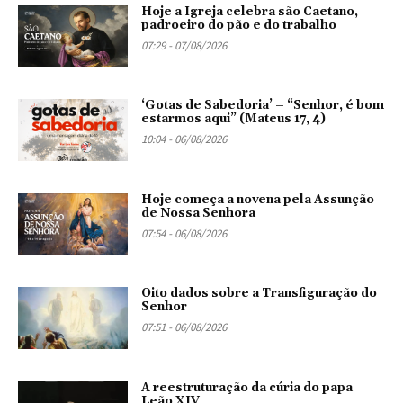
Hoje a Igreja celebra são Caetano,
padroeiro do pão e do trabalho
07:29 - 07/08/2026
‘Gotas de Sabedoria’ – “Senhor, é bom
estarmos aqui” (Mateus 17, 4)
10:04 - 06/08/2026
Hoje começa a novena pela Assunção
de Nossa Senhora
07:54 - 06/08/2026
Oito dados sobre a Transfiguração do
Senhor
07:51 - 06/08/2026
A reestruturação da cúria do papa
Leão XIV