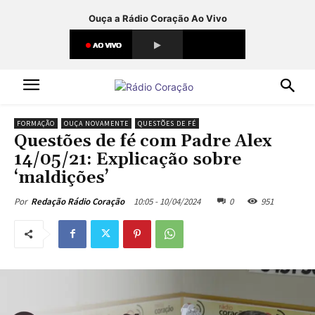
Ouça a Rádio Coração Ao Vivo
FORMAÇÃO
OUÇA NOVAMENTE
QUESTÕES DE FÉ
Questões de fé com Padre Alex
14/05/21: Explicação sobre
‘maldições’
10:05 - 10/04/2024
0
951
Por
Redação Rádio Coração