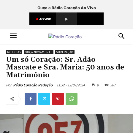
Ouça a Rádio Coração Ao Vivo
NOTÍCIAS
OUÇA NOVAMENTE
SUPERAÇÃO
Um só Coração: Sr. Adão
Mascate e Sra. Maria: 50 anos de
Matrimônio
11:32 - 12/07/2024
0
907
Por
Rádio Coração Redação