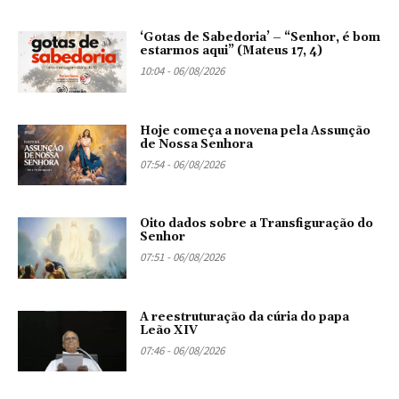
‘Gotas de Sabedoria’ – “Senhor, é bom
estarmos aqui” (Mateus 17, 4)
10:04 - 06/08/2026
Hoje começa a novena pela Assunção
de Nossa Senhora
07:54 - 06/08/2026
Oito dados sobre a Transfiguração do
Senhor
07:51 - 06/08/2026
A reestruturação da cúria do papa
Leão XIV
07:46 - 06/08/2026