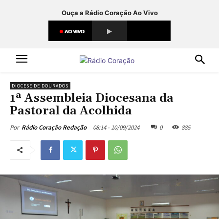
Ouça a Rádio Coração Ao Vivo
DIOCESE DE DOURADOS
1ª Assembleia Diocesana da
Pastoral da Acolhida
08:14 - 10/09/2024
0
885
Por
Rádio Coração Redação