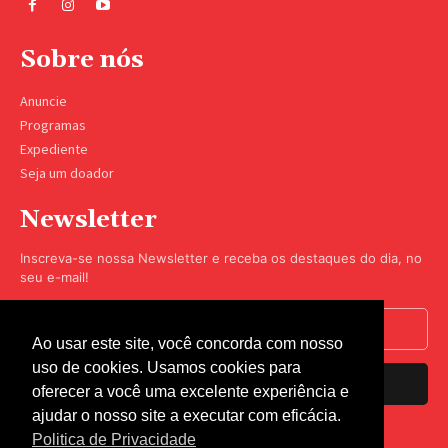
Sobre nós
Anuncie
Programas
Expediente
Seja um doador
Newsletter
Inscreva-se nossa Newsletter e receba os destaques do dia, no
seu e-mail!
Ao usar este site, você concorda com nosso
uso de cookies. Usamos cookies para
Inscrever-se
oferecer a você uma excelente experiência e
ajudar o nosso site a executar com eficácia.
Nós respeitamos sua privacidade.
Politica de Privacidade