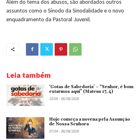
Além do tema dos abusos, são abordados outros
assuntos como o Sínodo da Sinodalidade e o novo
enquadramento da Pastoral Juvenil.
Leia também
‘Gotas de Sabedoria’ – “Senhor, é bom
estarmos aqui” (Mateus 17, 4)
10:04 - 06/08/2026
Hoje começa a novena pela Assunção
de Nossa Senhora
07:54 - 06/08/2026