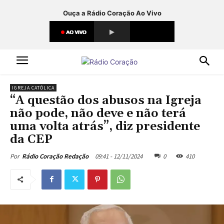
Ouça a Rádio Coração Ao Vivo
IGREJA CATÓLICA
“A questão dos abusos na Igreja
não pode, não deve e não terá
uma volta atrás”, diz presidente
da CEP
09:41 - 12/11/2024
0
410
Por
Rádio Coração Redação