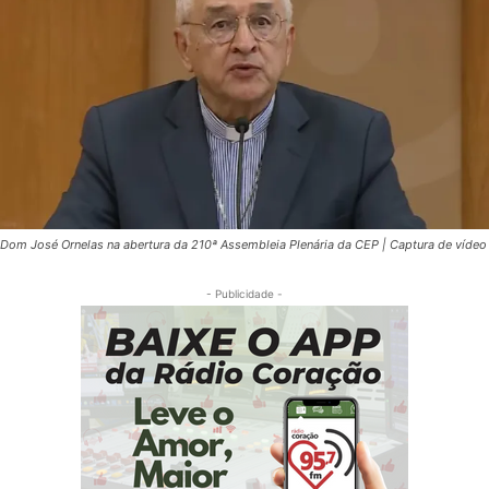
Dom José Ornelas na abertura da 210ª Assembleia Plenária da CEP | Captura de vídeo
- Publicidade -