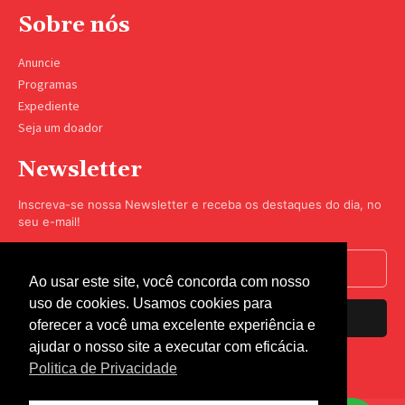
Sobre nós
Anuncie
Programas
Expediente
Seja um doador
Newsletter
Inscreva-se nossa Newsletter e receba os destaques do dia, no
seu e-mail!
Ao usar este site, você concorda com nosso
uso de cookies. Usamos cookies para
Inscrever-se
oferecer a você uma excelente experiência e
ajudar o nosso site a executar com eficácia.
Nós respeitamos sua privacidade.
Politica de Privacidade