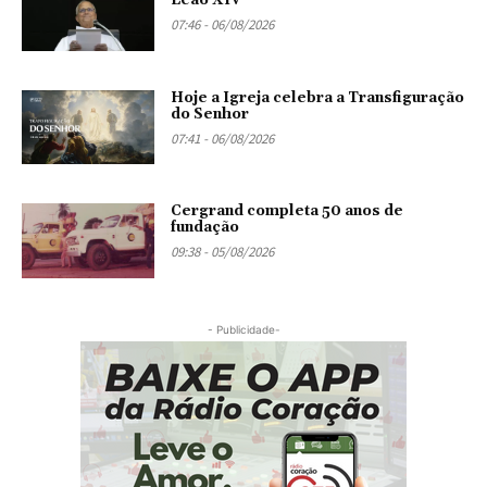
Leão XIV
07:46 - 06/08/2026
Hoje a Igreja celebra a Transfiguração
do Senhor
07:41 - 06/08/2026
Cergrand completa 50 anos de
fundação
09:38 - 05/08/2026
- Publicidade-