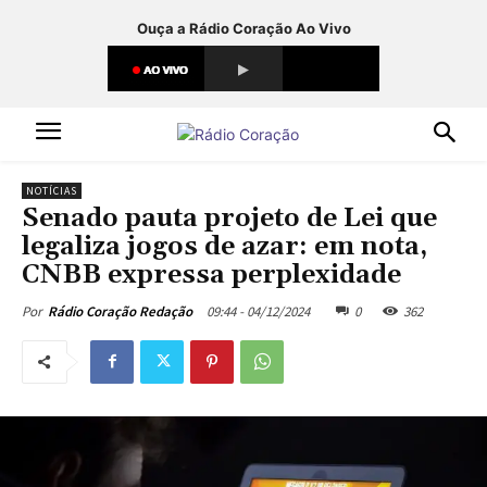
Ouça a Rádio Coração Ao Vivo
NOTÍCIAS
Senado pauta projeto de Lei que
legaliza jogos de azar: em nota,
CNBB expressa perplexidade
09:44 - 04/12/2024
0
362
Por
Rádio Coração Redação