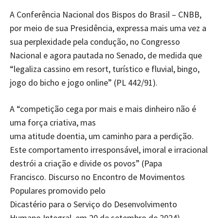
A Conferência Nacional dos Bispos do Brasil – CNBB,
por meio de sua Presidência, expressa mais uma vez a
sua perplexidade pela condução, no Congresso
Nacional e agora pautada no Senado, de medida que
“legaliza cassino em resort, turístico e fluvial, bingo,
jogo do bicho e jogo online” (PL 442/91).
A “competição cega por mais e mais dinheiro não é
uma força criativa, mas
uma atitude doentia, um caminho para a perdição.
Este comportamento irresponsável, imoral e irracional
destrói a criação e divide os povos” (Papa
Francisco. Discurso no Encontro de Movimentos
Populares promovido pelo
Dicastério para o Serviço do Desenvolvimento
Humano Integral, em 20 de setembro de 2024).