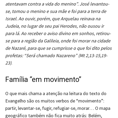
atentavam contra a vida do menino”. José levantou-
se, tomou o menino e sua mãe e foi para a terra de
Israel. Ao ouvir, porém, que Arquelau reinava na
Judeia, no lugar de seu pai Herodes, não ousou ir
para lá. Ao receber o aviso divino em sonhos, retirou-
se para a região da Galileia, onde foi morar na cidade
de Nazaré, para que se cumprisse o que foi dito pelos
profetas: “Será chamado Nazareno” (Mt 2,13-15,19-
23)
.
Família “em movimento”
O que mais chama a atenção na leitura do texto do
Evangelho são os muitos verbos de “movimento”:
partir, levantar-se, fugir, refugiar-se, morar… O mapa
geográfico também não fica muito atrás: Belém,