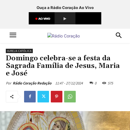
Ouça a Rádio Coração Ao Vivo
IGREJA CATÓLICA
Domingo celebra-se a festa da
Sagrada Família de Jesus, Maria
e José
11:47 - 27/12/2024
0
575
Por
Rádio Coração Redação