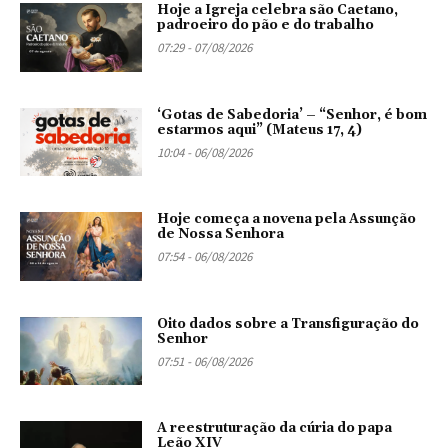
Hoje a Igreja celebra são Caetano,
padroeiro do pão e do trabalho
07:29 - 07/08/2026
‘Gotas de Sabedoria’ – “Senhor, é bom
estarmos aqui” (Mateus 17, 4)
10:04 - 06/08/2026
Hoje começa a novena pela Assunção
de Nossa Senhora
07:54 - 06/08/2026
Oito dados sobre a Transfiguração do
Senhor
07:51 - 06/08/2026
A reestruturação da cúria do papa
Leão XIV