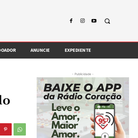
 DOADOR
ANUNCIE
EXPEDIENTE
- Publicidade -
do