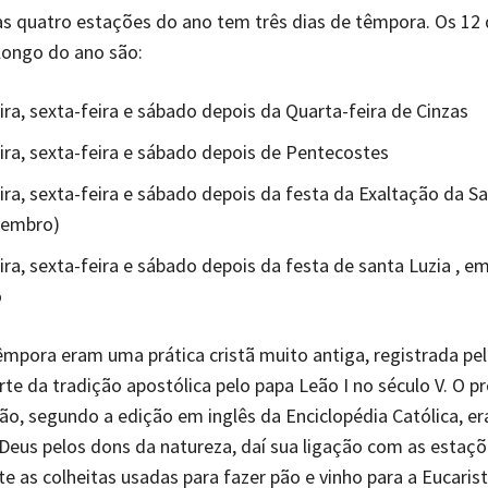
 quatro estações do ano tem três dias de têmpora. Os 12 
longo do ano são:
ira, sexta-feira e sábado depois da Quarta-feira de Cinzas
ira, sexta-feira e sábado depois de Pentecostes
ira, sexta-feira e sábado depois da festa da Exaltação da S
tembro)
ira, sexta-feira e sábado depois da festa de santa Luzia , e
o
êmpora eram uma prática cristã muito antiga, registrada pel
te da tradição apostólica pelo papa Leão I no século V. O p
ão, segundo a edição em inglês da Enciclopédia Católica, er
Deus pelos dons da natureza, daí sua ligação com as estaçõ
e as colheitas usadas para fazer pão e vinho para a Eucarist