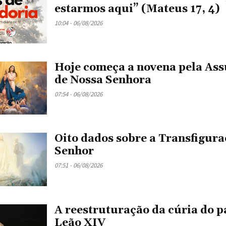
estarmos aqui” (Mateus 17, 4)
10:04 - 06/08/2026
Hoje começa a novena pela As
de Nossa Senhora
07:54 - 06/08/2026
Oito dados sobre a Transfigura
Senhor
07:51 - 06/08/2026
A reestruturação da cúria do 
Leão XIV