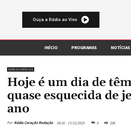
Ouça a Rádio ao Vivo
INÍCIO
PROGRAMAS
NOTÍCIAS
IGREJA CATÓLICA
Hoje é um dia de têm
quase esquecida de j
ano
Por
Rádio Coração Redação
09:16 - 17/12/2025
0
206