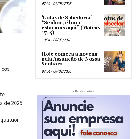
07:29 - 07/08/2026
‘Gotas de Sabedoria’ –
“Senhor, é bom
estarmos aqui” (Mateus
17, 4)
10:04 - 06/08/2026
Hoje começa a novena
pela Assunção de Nossa
Senhora
licos
07:54 - 06/08/2026
- Publicidade -
te
a de 2025.
“quatuor