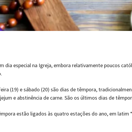
um dia especial na Igreja, embora relativamente poucos cató
.
feira (19) e sábado (20) são dias de têmpora, tradicionalmen
jejum e abstinência de carne. São os últimos dias de têmpor
êmpora estão ligados às quatro estações do ano, em latim 