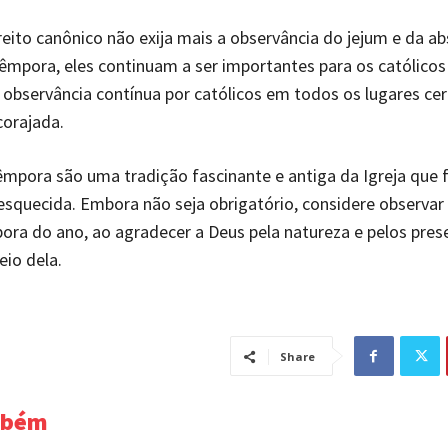
eito canônico não exija mais a observância do jejum e da ab
êmpora, eles continuam a ser importantes para os católico
a observância contínua por católicos em todos os lugares c
corajada.
êmpora são uma tradição fascinante e antiga da Igreja que f
squecida. Embora não seja obrigatório, considere observar
ora do ano, ao agradecer a Deus pela natureza e pelos pres
eio dela.
Share
mbém