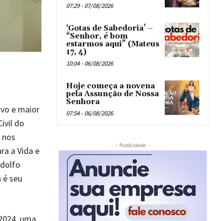
07:29 - 07/08/2026
‘Gotas de Sabedoria’ –
“Senhor, é bom
estarmos aqui” (Mateus
17, 4)
10:04 - 06/08/2026
Hoje começa a novena
pela Assunção de Nossa
Senhora
ivo e maior
07:54 - 06/08/2026
ivil do
s nos
- Publicidade -
ra a Vida e
odolfo
 é seu
 2024, uma