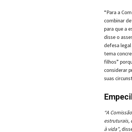
“Para a Comi
combinar de
para que a e
disse o asse
defesa legal
tema concre
filhos” porq
considerar p
suas circunst
Empecil
“A Comissão
estruturais,
à vida”
, dis