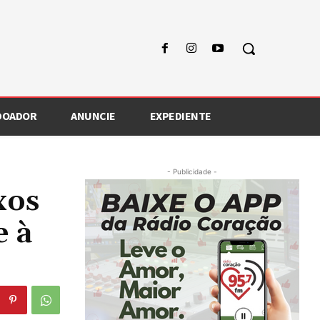
 DOADOR
ANUNCIE
EXPEDIENTE
- Publicidade -
xos
e à