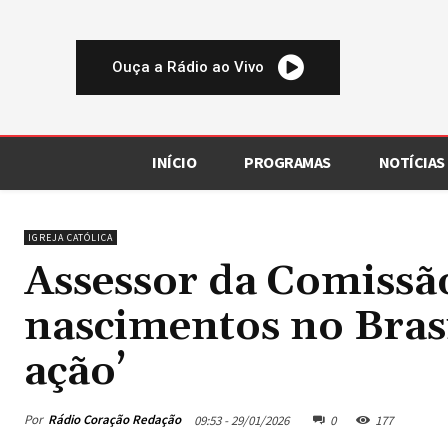
Ouça a Rádio ao Vivo
INÍCIO
PROGRAMAS
NOTÍCIAS
IGREJA CATÓLICA
Assessor da Comissã
nascimentos no Brasi
ação’
Por
Rádio Coração Redação
09:53 - 29/01/2026
0
177