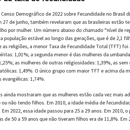
 Censo Demográfico de 2022 sobre Fecundidade no Brasil d
 27 de junho, também revelaram que as brasileiras estão 
 filho por mulher. Um número abaixo do chamado “nível de r
a população estável ao longo das gerações, que é de 2,1 fil
e as religiões, a menor Taxa de Fecundidade Total (TFT) foi 
píritas: 1,01%; a segunda menor é das mulheres da umbanda
,25%; as mulheres de outras religiosidades: 1,39%, as sem r
atólicas: 1,49%. O único grupo com maior TFT e acima da m
 evangélicas: 1,74%.
os ainda mostraram que as mulheres estão cada vez mais ad
ou não tendo filhos. Em 2010, a idade média de fecundidad
. Em 2022, essa idade passou para 25 a 29 anos. Em 2010, o 
ras de 50 a 59 anos que não tiveram filhos era de 11,8%. Em 