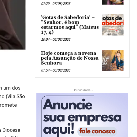
07:29 - 07/08/2026
‘Gotas de Sabedoria’ –
“Senhor, é bom
estarmos aqui” (Mateus
17, 4)
10:04 - 06/08/2026
Hoje começa a novena
pela Assunção de Nossa
Senhora
07:54 - 06/08/2026
em um dos
- Publicidade -
o (Vila São
promete
a Diocese