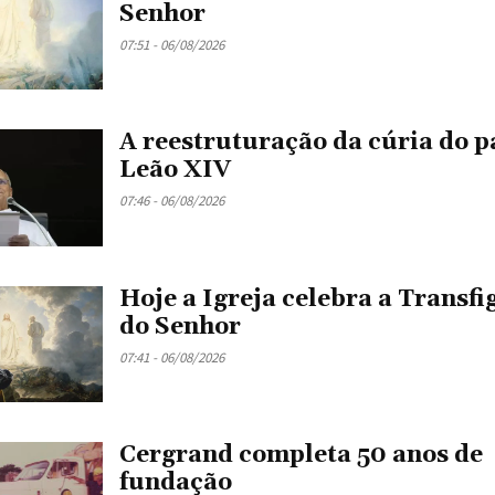
Senhor
07:51 - 06/08/2026
A reestruturação da cúria do 
Leão XIV
07:46 - 06/08/2026
Hoje a Igreja celebra a Transf
do Senhor
07:41 - 06/08/2026
Cergrand completa 50 anos de
fundação