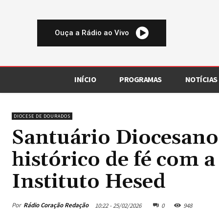
Ouça a Rádio ao Vivo
INÍCIO
PROGRAMAS
NOTÍCIAS
DIOCESE DE DOURADOS
Santuário Diocesan
histórico de fé com 
Instituto Hesed
Por
Rádio Coração Redação
10:22 - 25/02/2026
0
948