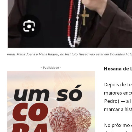
irmãs Maria Joana e Maria Raquel, do Instituto Hesed vão estar em Dourados Fot
Hosana de 
- Publicidade -
Depois de te
maiores enco
Pedro) — a I
marcar a hist
No próximo 