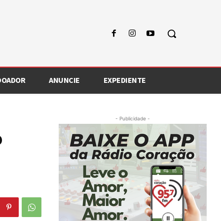
 DOADOR
ANUNCIE
EXPEDIENTE
- Publicidade -
o
o