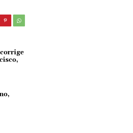
 corrige
cisco,
no,