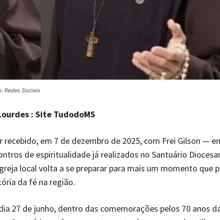
o: Redes Sociais
Lourdes : Site TudodoMS
r recebido, em 7 de dezembro de 2025, com Frei Gilson — 
ntros de espiritualidade já realizados no Santuário Diocesan
greja local volta a se preparar para mais um momento que 
ória da fé na região.
dia 27 de junho, dentro das comemorações pelos 70 anos d