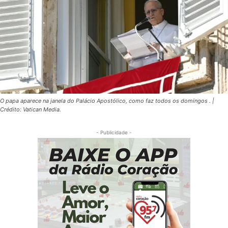
O papa aparece na janela do Palácio Apostólico, como faz todos os domingos . |
Crédito: Vatican Media.
- Publicidade -