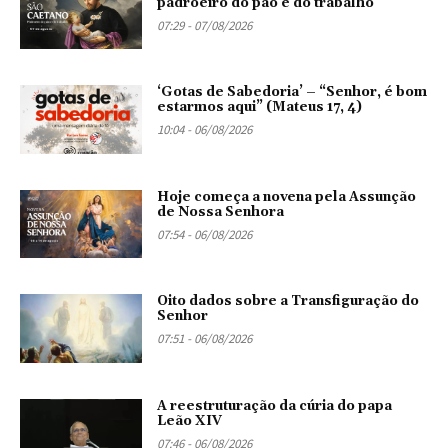
padroeiro do pão e do trabalho
07:29 - 07/08/2026
‘Gotas de Sabedoria’ – “Senhor, é bom
estarmos aqui” (Mateus 17, 4)
10:04 - 06/08/2026
Hoje começa a novena pela Assunção
de Nossa Senhora
07:54 - 06/08/2026
Oito dados sobre a Transfiguração do
Senhor
07:51 - 06/08/2026
A reestruturação da cúria do papa
Leão XIV
07:46 - 06/08/2026