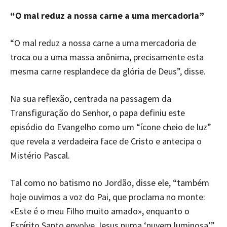
“O mal reduz a nossa carne a uma mercadoria”
“O mal reduz a nossa carne a uma mercadoria de
troca ou a uma massa anônima, precisamente esta
mesma carne resplandece da glória de Deus”, disse.
Na sua reflexão, centrada na passagem da
Transfiguração do Senhor, o papa definiu este
episódio do Evangelho como um “ícone cheio de luz”
que revela a verdadeira face de Cristo e antecipa o
Mistério Pascal.
Tal como no batismo no Jordão, disse ele, “também
hoje ouvimos a voz do Pai, que proclama no monte:
«Este é o meu Filho muito amado», enquanto o
Espírito Santo envolve Jesus numa ‘nuvem luminosa’”.