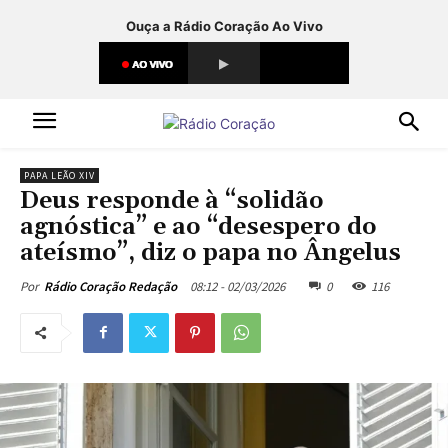
Ouça a Rádio Coração Ao Vivo
PAPA LEÃO XIV
Deus responde à “solidão
agnóstica” e ao “desespero do
ateísmo”, diz o papa no Ângelus
08:12 - 02/03/2026
0
116
Por
Rádio Coração Redação