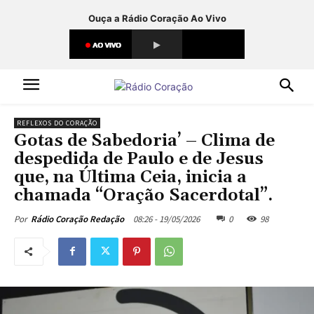
Ouça a Rádio Coração Ao Vivo
REFLEXOS DO CORAÇÃO
Gotas de Sabedoria’ – Clima de
despedida de Paulo e de Jesus
que, na Última Ceia, inicia a
chamada “Oração Sacerdotal”.
08:26 - 19/05/2026
0
98
Por
Rádio Coração Redação