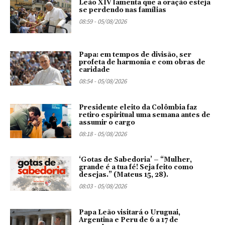
Leão XIV lamenta que a oração esteja
se perdendo nas famílias
08:59 - 05/08/2026
Papa: em tempos de divisão, ser
profeta de harmonia e com obras de
caridade
08:54 - 05/08/2026
Presidente eleito da Colômbia faz
retiro espiritual uma semana antes de
assumir o cargo
08:18 - 05/08/2026
‘Gotas de Sabedoria’ – “Mulher,
grande é a tua fé! Seja feito como
desejas.” (Mateus 15, 28).
08:03 - 05/08/2026
Papa Leão visitará o Uruguai,
Argentina e Peru de 6 a 17 de