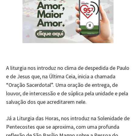
A liturgia nos introduz no clima de despedida de Paulo
e de Jesus que, na Última Ceia, inicia a chamada
“Oração Sacerdotal”. Uma oração de entrega, de
louvor, de intercessão e de súplica pela unidade e pela
salvação dos que acreditarem nele.
Já a Liturgia das Horas, nos introduz na Solenidade de
Pentecostes que se aproxima, com uma profunda
reflexão de São Basílio Magno sobre a Pessoa do