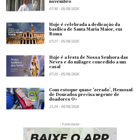
novembro
07:30 - 05/08/2026
Hoje é celebrada a dedicação da
basílica de Santa Maria Maior, em
Roma
07:27 - 05/08/2026
Hoje é a festa de Nossa Senhora das
Neves e do milagre concedido a um
casal
07:25 - 05/08/2026
Com estoque quase ‘zerado’, Hemosul
de Dourados precisa urgente de
doadores O+
11:24 - 04/08/2026
- Publicidade-