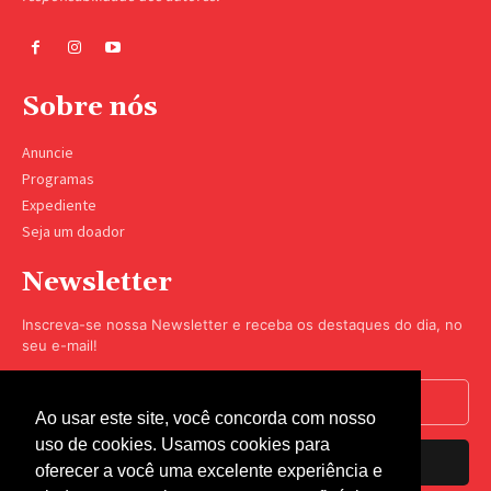
Sobre nós
Anuncie
Programas
Expediente
Seja um doador
Newsletter
Inscreva-se nossa Newsletter e receba os destaques do dia, no
seu e-mail!
Ao usar este site, você concorda com nosso
uso de cookies. Usamos cookies para
Inscrever-se
oferecer a você uma excelente experiência e