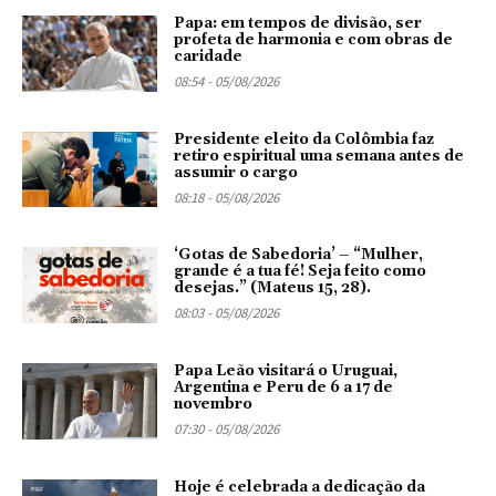
Papa: em tempos de divisão, ser
profeta de harmonia e com obras de
caridade
08:54 - 05/08/2026
Presidente eleito da Colômbia faz
retiro espiritual uma semana antes de
assumir o cargo
08:18 - 05/08/2026
‘Gotas de Sabedoria’ – “Mulher,
grande é a tua fé! Seja feito como
desejas.” (Mateus 15, 28).
08:03 - 05/08/2026
Papa Leão visitará o Uruguai,
Argentina e Peru de 6 a 17 de
novembro
07:30 - 05/08/2026
Hoje é celebrada a dedicação da