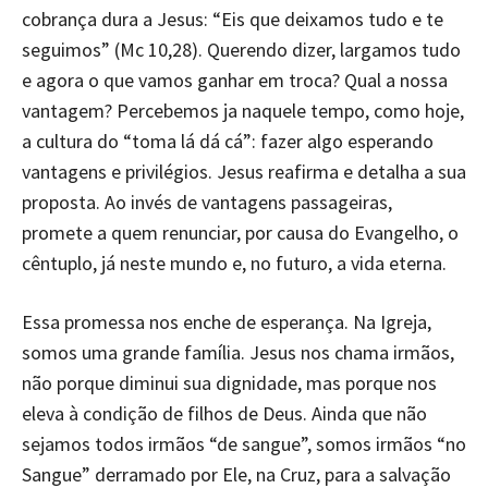
cobrança dura a Jesus: “Eis que deixamos tudo e te
seguimos” (Mc 10,28). Querendo dizer, largamos tudo
e agora o que vamos ganhar em troca? Qual a nossa
vantagem? Percebemos ja naquele tempo, como hoje,
a cultura do “toma lá dá cá”: fazer algo esperando
vantagens e privilégios. Jesus reafirma e detalha a sua
proposta. Ao invés de vantagens passageiras,
promete a quem renunciar, por causa do Evangelho, o
cêntuplo, já neste mundo e, no futuro, a vida eterna.
Essa promessa nos enche de esperança. Na Igreja,
somos uma grande família. Jesus nos chama irmãos,
não porque diminui sua dignidade, mas porque nos
eleva à condição de filhos de Deus. Ainda que não
sejamos todos irmãos “de sangue”, somos irmãos “no
Sangue” derramado por Ele, na Cruz, para a salvação