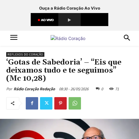
Ouça a Rádio Coração Ao Vivo
REFLEXOS DO CORAÇÃO
‘Gotas de Sabedoria’ – “Eis que
deixamos tudo e te seguimos”
(Mc 10,28)
08:30 - 26/05/2026
0
71
Por
Rádio Coração Redação