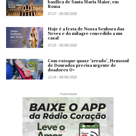
basílica de Santa Maria Maior, em
Roma
07:27 - 05/08/2026
Hoje é a festa de Nossa Senhora das
Neves e do milagre concedido a um
casal
07:25 - 05/08/2026
Com estoque quase ‘zerado’, Hemosul
de Dourados precisa urgente de
doadores O+
11:24 - 04/08/2026
- Publicidade-