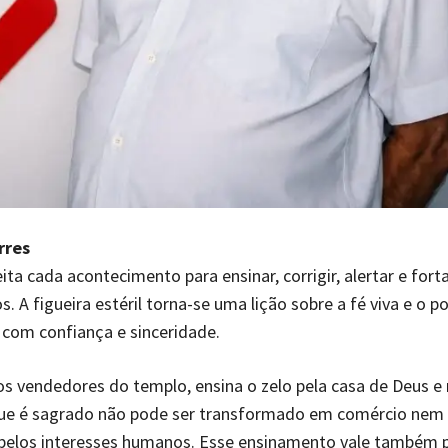
rres
ta cada acontecimento para ensinar, corrigir, alertar e forta
s. A figueira estéril torna-se uma lição sobre a fé viva e o p
 com confiança e sinceridade.
os vendedores do templo, ensina o zelo pela casa de Deus e
que é sagrado não pode ser transformado em comércio nem
pelos interesses humanos. Esse ensinamento vale também 