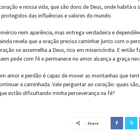
coração e nossa vida, que são dons de Deus, onde habita o 
 protegidos das influências e valores do mundo.
omércio nem aparência, mas entrega verdadeira e dependên
ainda revela que a oração precisa caminhar junto com o pe
ração se assemelha a Deus, rico em misericórdia. E então f
uem pede com fé e permanece no amor alcança a graça nece
 com amor e perdão é capaz de mover as montanhas que ten
ontinuar a caminhada. Vale perguntar ao coração: quais são, 
ue estão dificultando minha perseverança na fé?
Share