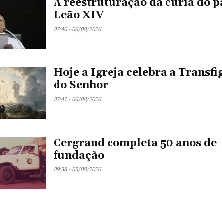
A reestruturação da cúria do 
Leão XIV
07:46 - 06/08/2026
Hoje a Igreja celebra a Transf
do Senhor
07:41 - 06/08/2026
Cergrand completa 50 anos de
fundação
09:38 - 05/08/2026