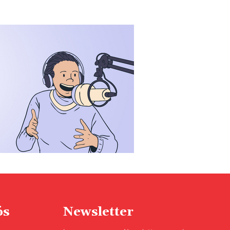
ós
Newsletter