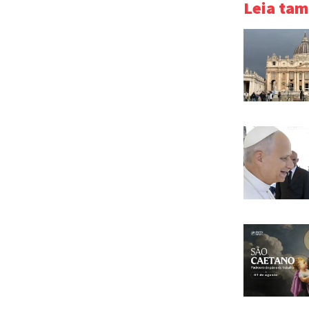
Leia ta