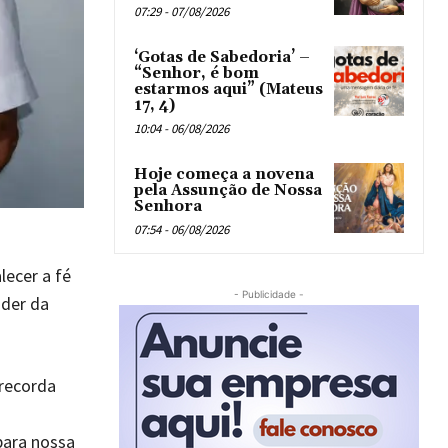
07:29 - 07/08/2026
‘Gotas de Sabedoria’ –
“Senhor, é bom
estarmos aqui” (Mateus
17, 4)
10:04 - 06/08/2026
Hoje começa a novena
pela Assunção de Nossa
Senhora
07:54 - 06/08/2026
lecer a fé
- Publicidade -
oder da
 recorda
para nossa