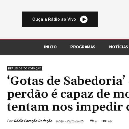
Ouça a Rádio ao Vivo
INÍCIO
PROGRAMAS
NOTÍCIAS
REFLEXOS DO CORAÇÃO
‘Gotas de Sabedoria’
perdão é capaz de m
tentam nos impedir 
Por
Rádio Coração Redação
07:40 - 29/05/2026
0
66