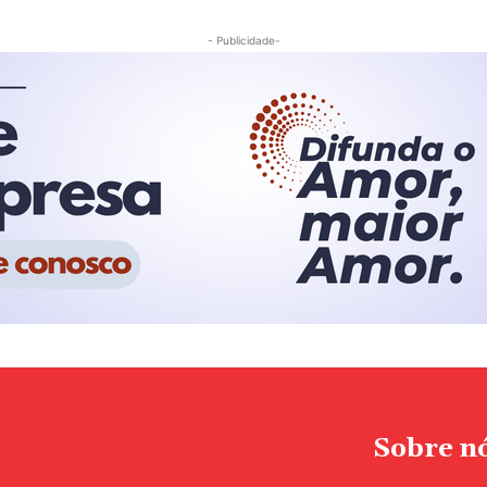
- Publicidade-
Sobre n