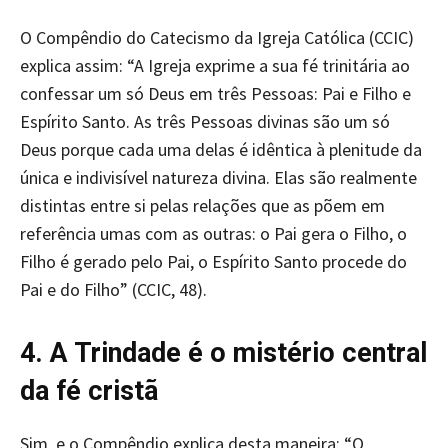
O Compêndio do Catecismo da Igreja Católica (CCIC)
explica assim: “A Igreja exprime a sua fé trinitária ao
confessar um só Deus em três Pessoas: Pai e Filho e
Espírito Santo. As três Pessoas divinas são um só
Deus porque cada uma delas é idêntica à plenitude da
única e indivisível natureza divina. Elas são realmente
distintas entre si pelas relações que as põem em
referência umas com as outras: o Pai gera o Filho, o
Filho é gerado pelo Pai, o Espírito Santo procede do
Pai e do Filho” (CCIC, 48).
4. A Trindade é o mistério central
da fé cristã
Sim, e o Compêndio explica desta maneira: “O