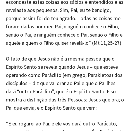
escondeste estas coisas aos sábios e entendidos e as
revelaste aos pequenos. Sim, Pai, eu te bendigo,
porque assim foi do teu agrado. Todas as coisas me
foram dadas por meu Pai; ninguém conhece o Filho,
senão o Pai, e ninguém conhece o Pai, senão o Filho e
aquele a quem o Filho quiser revelá-lo” (Mt 11,25-27).
O fato de que Jesus não é a mesma pessoa que o
Espírito Santo se revela quando Jesus – que esteve
operando como Paráclito (em grego, Parakletos) dos
discípulos – diz que vai orar ao Pai e que o Pai lhes
dará “outro Paráclito”, que é o Espírito Santo. Isso
mostra a distinção das três Pessoas: Jesus que ora; o
Pai que envia; e o Espírito Santo que vem:
“E eu rogarei ao Pai, e ele vos dará outro Paráclito,