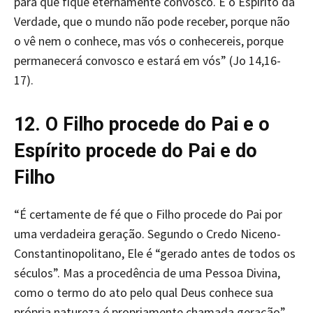
para que fique eternamente convosco. É o Espírito da
Verdade, que o mundo não pode receber, porque não
o vê nem o conhece, mas vós o conhecereis, porque
permanecerá convosco e estará em vós” (Jo 14,16-
17).
12. O Filho procede do Pai e o
Espírito procede do Pai e do
Filho
“É certamente de fé que o Filho procede do Pai por
uma verdadeira geração. Segundo o Credo Niceno-
Constantinopolitano, Ele é “gerado antes de todos os
séculos”. Mas a procedência de uma Pessoa Divina,
como o termo do ato pelo qual Deus conhece sua
própria natureza é propriamente chamada geração”