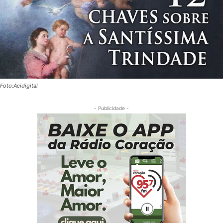
Foto:Acidigital
- Publicidade -