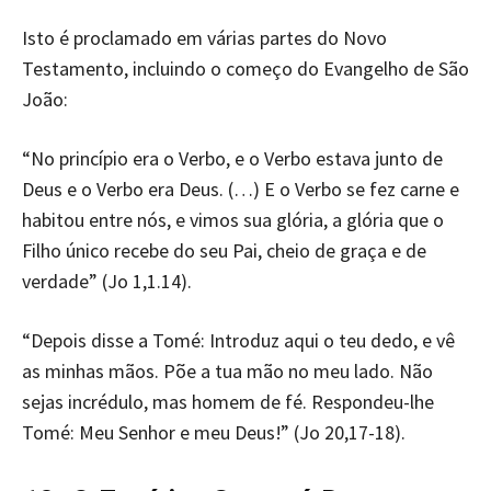
Isto é proclamado em várias partes do Novo
Testamento, incluindo o começo do Evangelho de São
João:
“No princípio era o Verbo, e o Verbo estava junto de
Deus e o Verbo era Deus. (…) E o Verbo se fez carne e
habitou entre nós, e vimos sua glória, a glória que o
Filho único recebe do seu Pai, cheio de graça e de
verdade” (Jo 1,1.14).
“Depois disse a Tomé: Introduz aqui o teu dedo, e vê
as minhas mãos. Põe a tua mão no meu lado. Não
sejas incrédulo, mas homem de fé. Respondeu-lhe
Tomé: Meu Senhor e meu Deus!” (Jo 20,17-18).