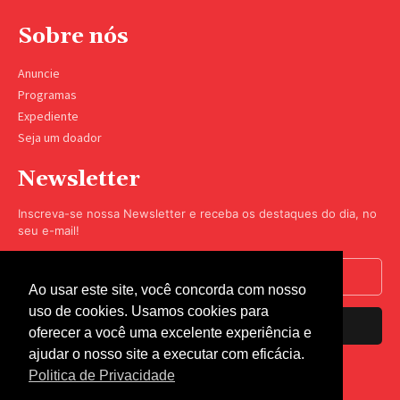
Sobre nós
Anuncie
Programas
Expediente
Seja um doador
Newsletter
Inscreva-se nossa Newsletter e receba os destaques do dia, no
seu e-mail!
Ao usar este site, você concorda com nosso
uso de cookies. Usamos cookies para
Inscrever-se
oferecer a você uma excelente experiência e
ajudar o nosso site a executar com eficácia.
Nós respeitamos sua privacidade.
Politica de Privacidade