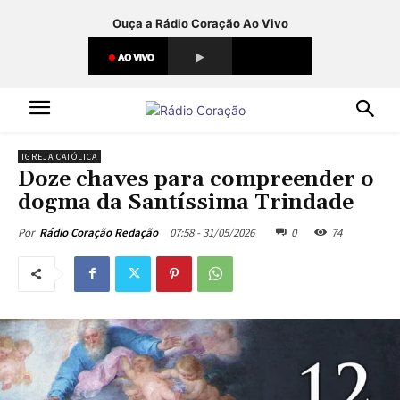
Ouça a Rádio Coração Ao Vivo
IGREJA CATÓLICA
Doze chaves para compreender o
dogma da Santíssima Trindade
07:58 - 31/05/2026
0
74
Por
Rádio Coração Redação