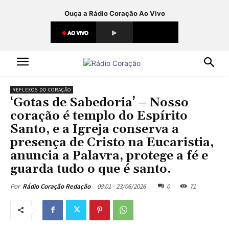
Ouça a Rádio Coração Ao Vivo
REFLEXOS DO CORAÇÃO
‘Gotas de Sabedoria’ – Nosso
coração é templo do Espírito
Santo, e a Igreja conserva a
presença de Cristo na Eucaristia,
anuncia a Palavra, protege a fé e
guarda tudo o que é santo.
08:01 - 23/06/2026
0
71
Por
Rádio Coração Redação