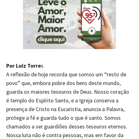
Por Luiz Torre
s
A reflexão de hoje recorda que somos um “resto de
povo” que, embora pobre dos bens deste mundo,
guarda os maiores tesouros de Deus. Nosso coração
é templo do Espírito Santo, e a Igreja conserva a
presença de Cristo na Eucaristia, anuncia a Palavra,
protege a fé e guarda tudo o que é santo. Somos
chamados a ser guardiões desses tesouros eternos.
Nossa luta não é contra pessoas, mas em favor da