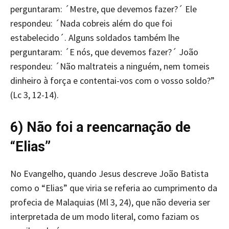
perguntaram: ´Mestre, que devemos fazer?´ Ele
respondeu: ´Nada cobreis além do que foi
estabelecido´. Alguns soldados também lhe
perguntaram: ´E nós, que devemos fazer?´ João
respondeu: ´Não maltrateis a ninguém, nem tomeis
dinheiro à força e contentai-vos com o vosso soldo?”
(Lc 3, 12-14).
6) Não foi a reencarnação de
“Elias”
No Evangelho, quando Jesus descreve João Batista
como o “Elias” que viria se referia ao cumprimento da
profecia de Malaquias (Ml 3, 24), que não deveria ser
interpretada de um modo literal, como faziam os