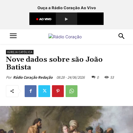
Ouça a Rádio Coração Ao Vivo
IGREJA CATÓLICA
Nove dados sobre são João
Batista
08:28 - 24/06/2026
0
53
Por
Rádio Coração Redação