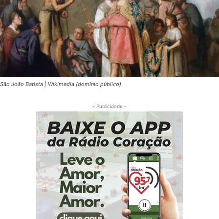
São João Batista | Wikimedia (domínio público)
- Publicidade -