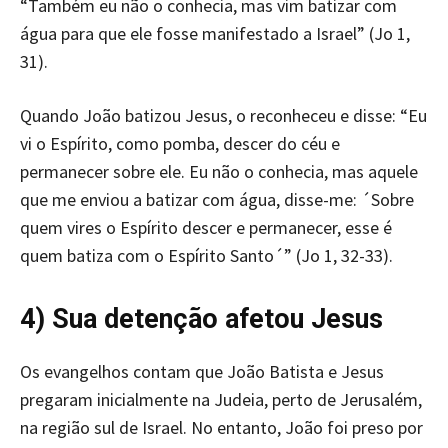
“Também eu não o conhecia, mas vim batizar com
água para que ele fosse manifestado a Israel” (Jo 1,
31).
Quando João batizou Jesus, o reconheceu e disse: “Eu
vi o Espírito, como pomba, descer do céu e
permanecer sobre ele. Eu não o conhecia, mas aquele
que me enviou a batizar com água, disse-me: ´Sobre
quem vires o Espírito descer e permanecer, esse é
quem batiza com o Espírito Santo´” (Jo 1, 32-33).
4) Sua detenção afetou Jesus
Os evangelhos contam que João Batista e Jesus
pregaram inicialmente na Judeia, perto de Jerusalém,
na região sul de Israel. No entanto, João foi preso por