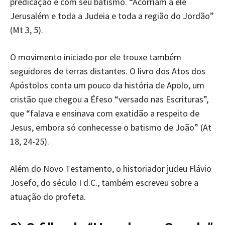
predicação e com seu batismo. “Acorriam a ele
Jerusalém e toda a Judeia e toda a região do Jordão”
(Mt 3, 5).
O movimento iniciado por ele trouxe também
seguidores de terras distantes. O livro dos Atos dos
Apóstolos conta um pouco da história de Apolo, um
cristão que chegou a Éfeso “versado nas Escrituras”,
que “falava e ensinava com exatidão a respeito de
Jesus, embora só conhecesse o batismo de João” (At
18, 24-25).
Além do Novo Testamento, o historiador judeu Flávio
Josefo, do século I d.C., também escreveu sobre a
atuação do profeta.