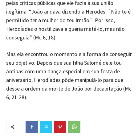
pelas críticas públicas que ele fazia à sua união
ilegítima. “João andava dizendo a Herodes: ´Não te é
permitido ter a mulher do teu irmão´. Por isso,
Herodíades o hostilizava e queria matá-lo, mas não
conseguia” (Mc 6, 18).
Mas ela encontrou o momento e a forma de conseguir
seu objetivo. Depois que sua filha Salomé deleitou
Antipas com uma dança especial em sua festa de
aniversário, Herodíades pôde manipulá-lo para que
desse a ordem da morte de João por decapitação (Mc
6, 21-28).