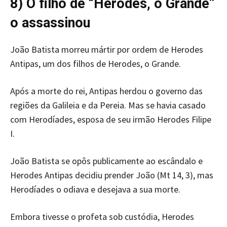
8) O filho de “Herodes, o Grande”
o assassinou
João Batista morreu mártir por ordem de Herodes
Antipas, um dos filhos de Herodes, o Grande.
Após a morte do rei, Antipas herdou o governo das
regiões da Galileia e da Pereia. Mas se havia casado
com Herodíades, esposa de seu irmão Herodes Filipe
I.
João Batista se opôs publicamente ao escândalo e
Herodes Antipas decidiu prender João (Mt 14, 3), mas
Herodíades o odiava e desejava a sua morte.
Embora tivesse o profeta sob custódia, Herodes