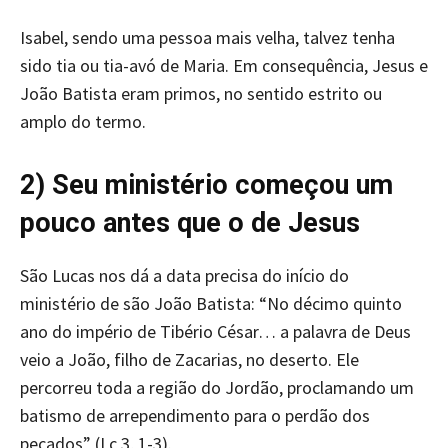
Isabel, sendo uma pessoa mais velha, talvez tenha
sido tia ou tia-avó de Maria. Em consequência, Jesus e
João Batista eram primos, no sentido estrito ou
amplo do termo.
2) Seu ministério começou um
pouco antes que o de Jesus
São Lucas nos dá a data precisa do início do
ministério de são João Batista: “No décimo quinto
ano do império de Tibério César… a palavra de Deus
veio a João, filho de Zacarias, no deserto. Ele
percorreu toda a região do Jordão, proclamando um
batismo de arrependimento para o perdão dos
pecados” (Lc 3, 1-3).