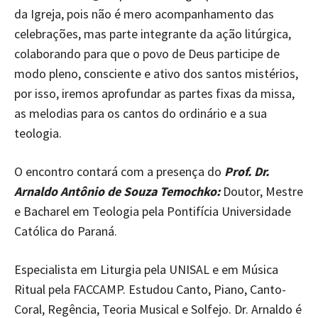
da Igreja, pois não é mero acompanhamento das
celebrações, mas parte integrante da ação litúrgica,
colaborando para que o povo de Deus participe de
modo pleno, consciente e ativo dos santos mistérios,
por isso, iremos aprofundar as partes fixas da missa,
as melodias para os cantos do ordinário e a sua
teologia.
O encontro contará com a presença do
Prof. Dr.
Arnaldo Antônio de Souza Temochko:
Doutor, Mestre
e Bacharel em Teologia pela Pontifícia Universidade
Católica do Paraná.
Especialista em Liturgia pela UNISAL e em Música
Ritual pela FACCAMP. Estudou Canto, Piano, Canto-
Coral, Regência, Teoria Musical e Solfejo. Dr. Arnaldo é