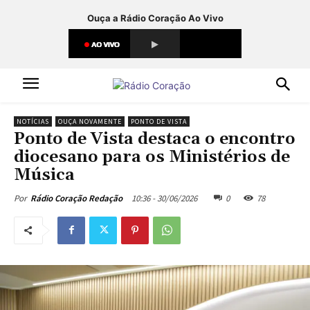
Ouça a Rádio Coração Ao Vivo
NOTÍCIAS
OUÇA NOVAMENTE
PONTO DE VISTA
Ponto de Vista destaca o encontro
diocesano para os Ministérios de
Música
10:36 - 30/06/2026
0
78
Por
Rádio Coração Redação