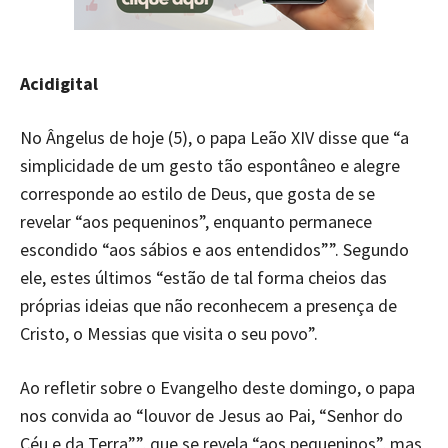
Acidigital
No Ângelus de hoje (5), o papa Leão XIV disse que “a
simplicidade de um gesto tão espontâneo e alegre
corresponde ao estilo de Deus, que gosta de se
revelar “aos pequeninos”, enquanto permanece
escondido “aos sábios e aos entendidos””. Segundo
ele, estes últimos “estão de tal forma cheios das
próprias ideias que não reconhecem a presença de
Cristo, o Messias que visita o seu povo”.
Ao refletir sobre o Evangelho deste domingo, o papa
nos convida ao “louvor de Jesus ao Pai, “Senhor do
Céu e da Terra””, que se revela “aos pequeninos”, mas