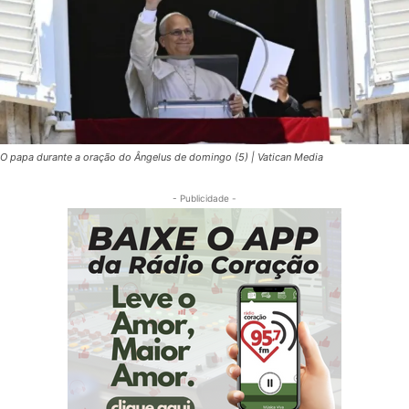
O papa durante a oração do Ângelus de domingo (5) | Vatican Media
- Publicidade -