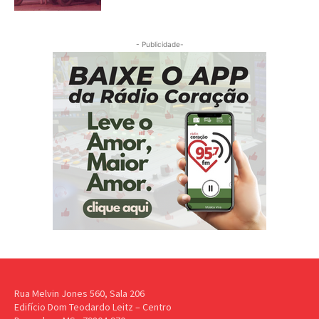
- Publicidade-
Rua Melvin Jones 560, Sala 206
Edifício Dom Teodardo Leitz – Centro