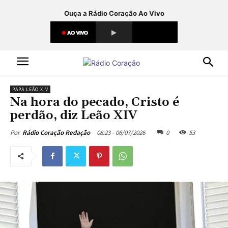
Ouça a Rádio Coração Ao Vivo
PAPA LEÃO XIV
Na hora do pecado, Cristo é
perdão, diz Leão XIV
08:23 - 06/07/2026
0
53
Por
Rádio Coração Redação