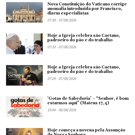
Nova Constituição do Vaticano corrige
anomalia introduzida por Francisco,
dizem especialistas
07:38 - 07/08/2026
Hoje a Igreja celebra são Caetano,
padroeiro do pão e do trabalho
07:33 - 07/08/2026
Hoje a Igreja celebra são Caetano,
padroeiro do pão e do trabalho
07:29 - 07/08/2026
‘Gotas de Sabedoria’ – “Senhor, é bom
estarmos aqui” (Mateus 17, 4)
10:04 - 06/08/2026
Hoje começa a novena pela Assunção
de Nossa Senhora