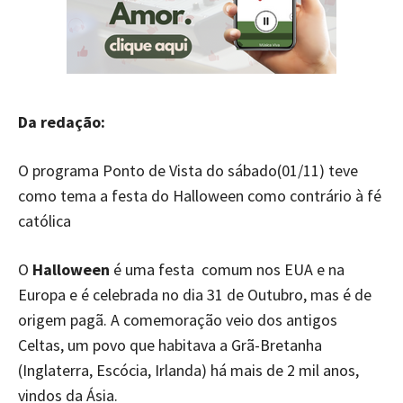
Da redação:
O programa Ponto de Vista do sábado(01/11) teve
como tema a festa do Halloween como contrário à fé
católica
O
Halloween
é uma festa comum nos EUA e na
Europa e é celebrada no dia 31 de Outubro, mas é de
origem pagã. A comemoração veio dos antigos
Celtas, um povo que habitava a Grã-Bretanha
(Inglaterra, Escócia, Irlanda) há mais de 2 mil anos,
vindos da Ásia.