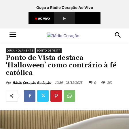
Ouça a Rádio Coração Ao Vivo
OUÇA NOVAMENTE
PONTO DE VISTA
Ponto de Vista destaca
‘Halloween’ como contrário à fé
católica
10:35 - 03/11/2025
0
360
Por
Rádio Coração Redação