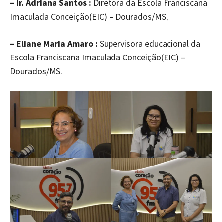
– Ir. Adriana Santos :
Diretora da Escola Franciscana
Imaculada Conceição(EIC) – Dourados/MS;
– Eliane Maria Amaro :
Supervisora educacional da
Escola Franciscana Imaculada Conceição(EIC) –
Dourados/MS.