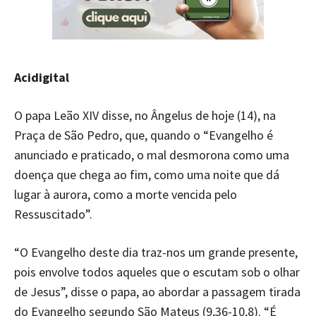
Acidigital
O papa Leão XIV disse, no Ângelus de hoje (14), na
Praça de São Pedro, que, quando o “Evangelho é
anunciado e praticado, o mal desmorona como uma
doença que chega ao fim, como uma noite que dá
lugar à aurora, como a morte vencida pelo
Ressuscitado”.
“O Evangelho deste dia traz-nos um grande presente,
pois envolve todos aqueles que o escutam sob o olhar
de Jesus”, disse o papa, ao abordar a passagem tirada
do Evangelho segundo São Mateus (9,36-10,8). “É