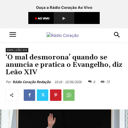
Ouça a Rádio Coração Ao Vivo
PAPA LEÃO XIV
‘O mal desmorona’ quando se
anuncia e pratica o Evangelho, diz
Leão XIV
10:16 - 15/06/2026
0
73
Por
Rádio Coração Redação