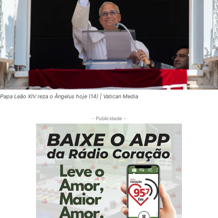
Papa Leão XIV reza o Ângelus hoje (14) | Vatican Media
- Publicidade -