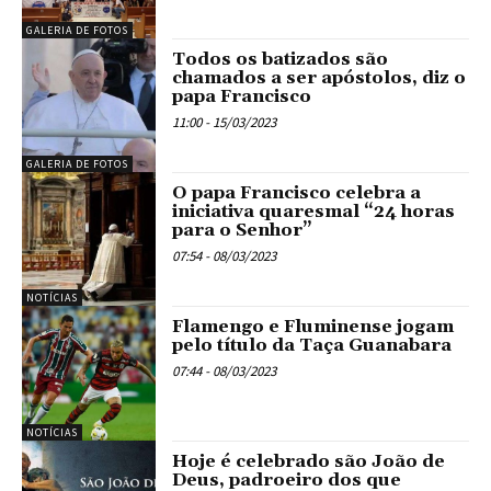
GALERIA DE FOTOS
Todos os batizados são
chamados a ser apóstolos, diz o
papa Francisco
11:00 - 15/03/2023
GALERIA DE FOTOS
O papa Francisco celebra a
iniciativa quaresmal “24 horas
para o Senhor”
07:54 - 08/03/2023
NOTÍCIAS
Flamengo e Fluminense jogam
pelo título da Taça Guanabara
07:44 - 08/03/2023
NOTÍCIAS
Hoje é celebrado são João de
Deus, padroeiro dos que