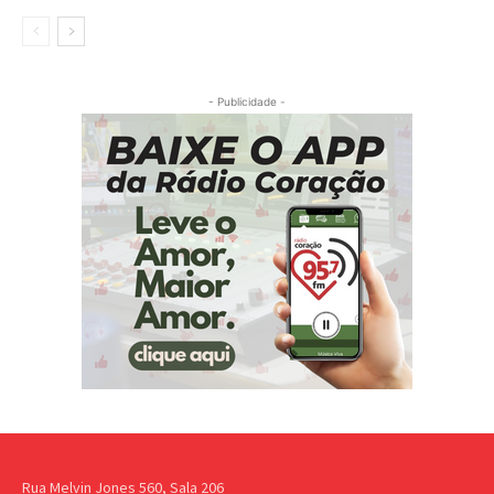
- Publicidade -
Rua Melvin Jones 560, Sala 206