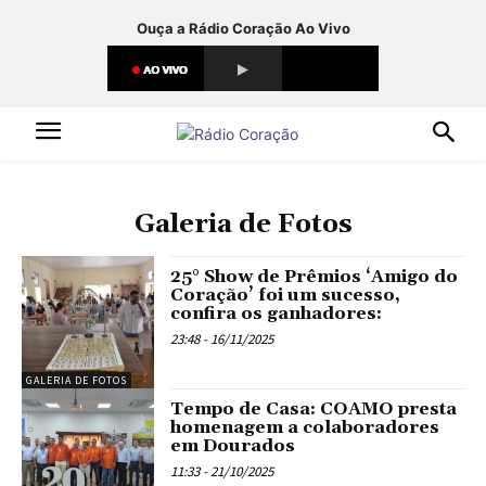
Ouça a Rádio Coração Ao Vivo
Galeria de Fotos
25° Show de Prêmios ‘Amigo do
Coração’ foi um sucesso,
confira os ganhadores:
23:48 - 16/11/2025
GALERIA DE FOTOS
Tempo de Casa: COAMO presta
homenagem a colaboradores
em Dourados
11:33 - 21/10/2025