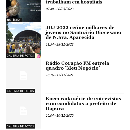
trabalham em hospitais
07:40 - 08/03/2023
NOTÍCIAS
JDJ 2022 reúne milhares de
jovens no Santuário Diocesano
de N.Sra. Aparecida
11:54 - 28/11/2022
GALERIA DE FOTOS
Rádio Coração FM estreia
quadro ‘Meu Negócio’
10:16 - 17/11/2021
GALERIA DE FOTOS
Encerrada série de entrevistas
com candidatos a prefeito de
Itaporã
10:04 - 10/11/2020
GALERIA DE FOTOS