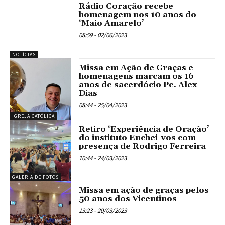
Rádio Coração recebe
homenagem nos 10 anos do
‘Maio Amarelo’
08:59 - 02/06/2023
NOTÍCIAS
Missa em Ação de Graças e
homenagens marcam os 16
anos de sacerdócio Pe. Alex
Dias
08:44 - 25/04/2023
IGREJA CATÓLICA
Retiro ‘Experiência de Oração’
do instituto Enchei-vos com
presença de Rodrigo Ferreira
10:44 - 24/03/2023
GALERIA DE FOTOS
Missa em ação de graças pelos
50 anos dos Vicentinos
13:23 - 20/03/2023