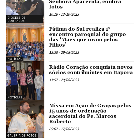
Senhora Aparecida, confira
fotos
10:16 - 13/10/2023
DIOCESE DE
DOURADOS
Fátima do Sul realiza 1°
encontro paroquial do grupo
das ‘Mães que oram pelos
Filhos’
13:38 - 29/08/2023
NOTÍCIAS
Rádio Coração conquista novos
sócios contribuintes em Itaporã
11:57 - 29/08/2023
NOTÍCIAS
Missa em Ação de Graças pelos
15 anos de ordenação
sacerdotal do Pe. Marcos
Roberto
09:07 - 17/08/2023
GALERIA DE FOTOS